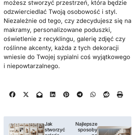
możesz stworzyć przestrzeń, która będzie
odzwierciedlać Twoją osobowość i styl.
Niezależnie od tego, czy zdecydujesz się na
makramy, personalizowane poduszki,
oświetlenie z recyklingu, galerię zdjęć czy
roślinne akcenty, każda z tych dekoracji
wniesie do Twojej sypialni coś wyjątkowego
i niepowtarzalnego.
N
Jak
Najlepsze
stworzyć
sposoby
a