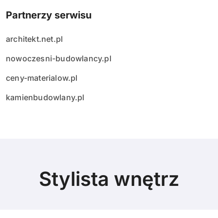
Partnerzy serwisu
architekt.net.pl
nowoczesni-budowlancy.pl
ceny-materialow.pl
kamienbudowlany.pl
Stylista wnętrz