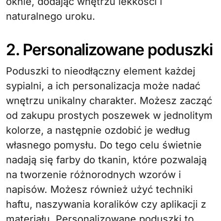
oknie, dodając wnętrzu lekkości i
naturalnego uroku.
2. Personalizowane poduszki
Poduszki to nieodłączny element każdej
sypialni, a ich personalizacja może nadać
wnętrzu unikalny charakter. Możesz zacząć
od zakupu prostych poszewek w jednolitym
kolorze, a następnie ozdobić je według
własnego pomysłu. Do tego celu świetnie
nadają się farby do tkanin, które pozwalają
na tworzenie różnorodnych wzorów i
napisów. Możesz również użyć techniki
haftu, naszywania koralików czy aplikacji z
materiału. Personalizowane poduszki to