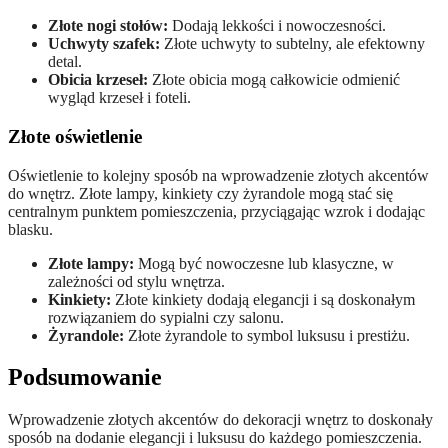
Złote nogi stołów:
Dodają lekkości i nowoczesności.
Uchwyty szafek:
Złote uchwyty to subtelny, ale efektowny
detal.
Obicia krzeseł:
Złote obicia mogą całkowicie odmienić
wygląd krzeseł i foteli.
Złote oświetlenie
Oświetlenie to kolejny sposób na wprowadzenie złotych akcentów
do wnętrz. Złote lampy, kinkiety czy żyrandole mogą stać się
centralnym punktem pomieszczenia, przyciągając wzrok i dodając
blasku.
Złote lampy:
Mogą być nowoczesne lub klasyczne, w
zależności od stylu wnętrza.
Kinkiety:
Złote kinkiety dodają elegancji i są doskonałym
rozwiązaniem do sypialni czy salonu.
Żyrandole:
Złote żyrandole to symbol luksusu i prestiżu.
Podsumowanie
Wprowadzenie złotych akcentów do dekoracji wnętrz to doskonały
sposób na dodanie elegancji i luksusu do każdego pomieszczenia.