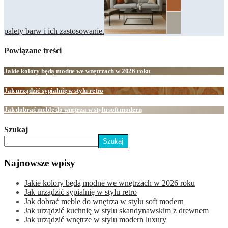
palety barw i ich zastosowanie.
Powiązane treści
Jakie kolory będą modne we wnętrzach w 2026 roku
Jak urządzić sypialnię w stylu retro
Jak dobrać meble do wnętrza w stylu soft modern
Szukaj
Szukaj
Najnowsze wpisy
Jakie kolory będą modne we wnętrzach w 2026 roku
Jak urządzić sypialnię w stylu retro
Jak dobrać meble do wnętrza w stylu soft modern
Jak urządzić kuchnię w stylu skandynawskim z drewnem
Jak urządzić wnętrze w stylu modern luxury