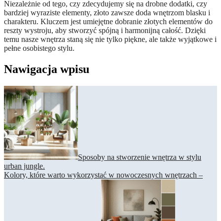
Niezależnie od tego, czy zdecydujemy się na drobne dodatki, czy
bardziej wyraziste elementy, złoto zawsze doda wnętrzom blasku i
charakteru. Kluczem jest umiejętne dobranie złotych elementów do
reszty wystroju, aby stworzyć spójną i harmonijną całość. Dzięki
temu nasze wnętrza staną się nie tylko piękne, ale także wyjątkowe i
pełne osobistego stylu.
Nawigacja wpisu
Sposoby na stworzenie wnętrza w stylu
urban jungle.
Kolory, które warto wykorzystać w nowoczesnych wnętrzach –