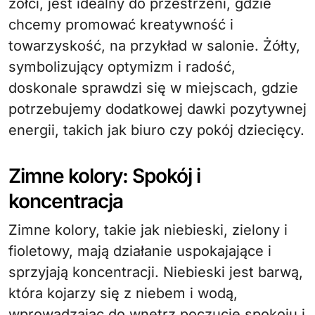
żółci, jest idealny do przestrzeni, gdzie
chcemy promować kreatywność i
towarzyskość, na przykład w salonie. Żółty,
symbolizujący optymizm i radość,
doskonale sprawdzi się w miejscach, gdzie
potrzebujemy dodatkowej dawki pozytywnej
energii, takich jak biuro czy pokój dziecięcy.
Zimne kolory: Spokój i
koncentracja
Zimne kolory, takie jak niebieski, zielony i
fioletowy, mają działanie uspokajające i
sprzyjają koncentracji. Niebieski jest barwą,
która kojarzy się z niebem i wodą,
wprowadzając do wnętrz poczucie spokoju i