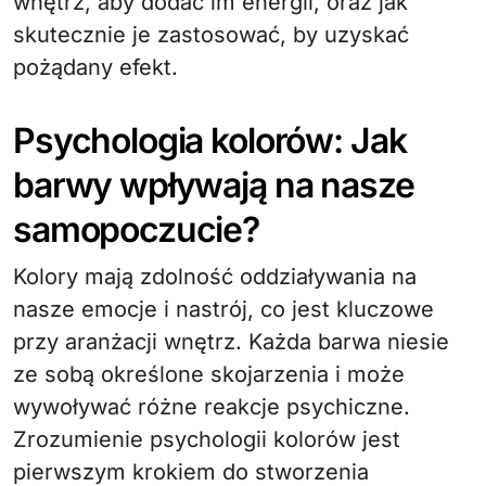
wnętrz, aby dodać im energii, oraz jak
skutecznie je zastosować, by uzyskać
pożądany efekt.
Psychologia kolorów: Jak
barwy wpływają na nasze
samopoczucie?
Kolory mają zdolność oddziaływania na
nasze emocje i nastrój, co jest kluczowe
przy aranżacji wnętrz. Każda barwa niesie
ze sobą określone skojarzenia i może
wywoływać różne reakcje psychiczne.
Zrozumienie psychologii kolorów jest
pierwszym krokiem do stworzenia