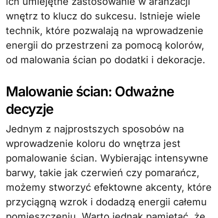
ich umiejętne zastosowanie w aranżacji
wnętrz to klucz do sukcesu. Istnieje wiele
technik, które pozwalają na wprowadzenie
energii do przestrzeni za pomocą kolorów,
od malowania ścian po dodatki i dekoracje.
Malowanie ścian: Odważne
decyzje
Jednym z najprostszych sposobów na
wprowadzenie koloru do wnętrza jest
pomalowanie ścian. Wybierając intensywne
barwy, takie jak czerwień czy pomarańcz,
możemy stworzyć efektowne akcenty, które
przyciągną wzrok i dodadzą energii całemu
pomieszczeniu. Warto jednak pamiętać, że