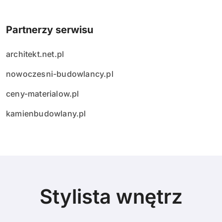
Partnerzy serwisu
architekt.net.pl
nowoczesni-budowlancy.pl
ceny-materialow.pl
kamienbudowlany.pl
Stylista wnętrz