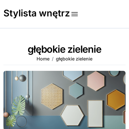
Skip
to
Stylista wnętrz
content
głębokie zielenie
Home
głębokie zielenie