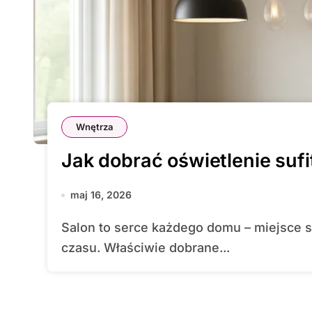
Wnętrza
Jak dobrać oświetlenie suf
maj 16, 2026
Salon to serce każdego domu – miejsce spotkań, relaksu i wspólnego spędzania
czasu. Właściwie dobrane...