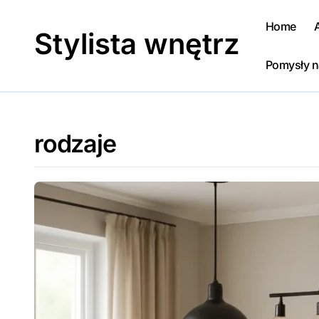
Skip
to
Home
Stylista wnętrz
content
Pomysły n
rodzaje