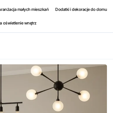
Aranżacja małych mieszkań
Dodatki i dekoracje do domu
a oświetlenie wnętrz