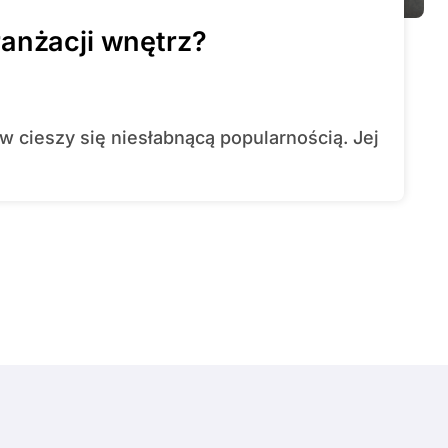
anżacji wnętrz?