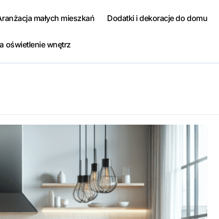
Aranżacja małych mieszkań
Dodatki i dekoracje do domu
a oświetlenie wnętrz