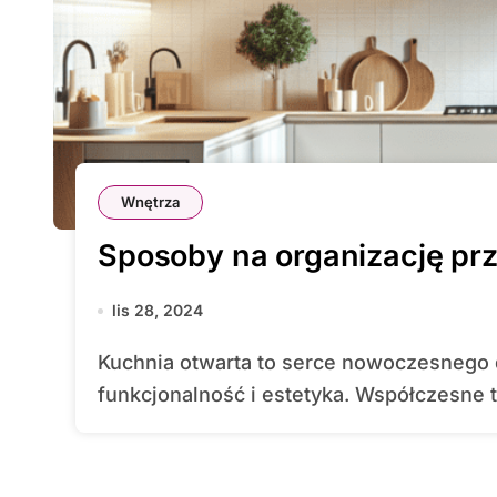
Wnętrza
Sposoby na organizację prz
lis 28, 2024
Kuchnia otwarta to serce nowoczesnego domu, miejsce, gdzie spotykają się
funkcjonalność i estetyka. Współczesne t