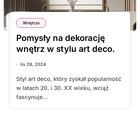
Wnętrza
Pomysły na dekorację
wnętrz w stylu art deco.
lis 28, 2024
Styl art deco, który zyskał popularność
w latach 20. i 30. XX wieku, wciąż
fascynuje...