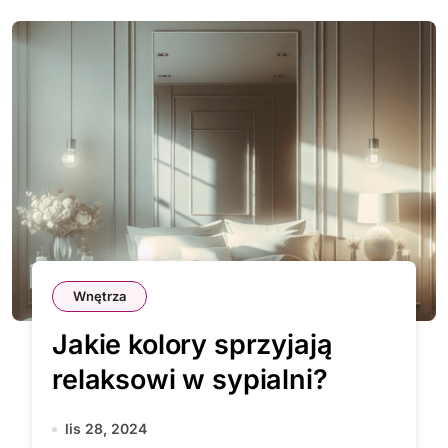
Wnętrza
Jakie kolory sprzyjają
relaksowi w sypialni?
lis 28, 2024